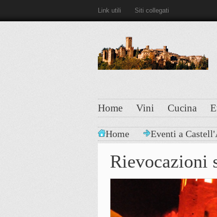
Link utili
Siti collegati
Home
Vini
Cucina
E
Home
Eventi a Castell
Rievocazioni s