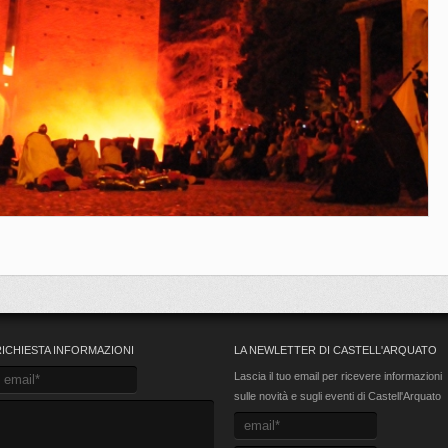
RICHIESTA INFORMAZIONI
LA NEWLETTER DI CASTELL'ARQUATO
Lascia il tuo email per ricevere informazioni
sulle novità e sugli eventi di Castell'Arquato